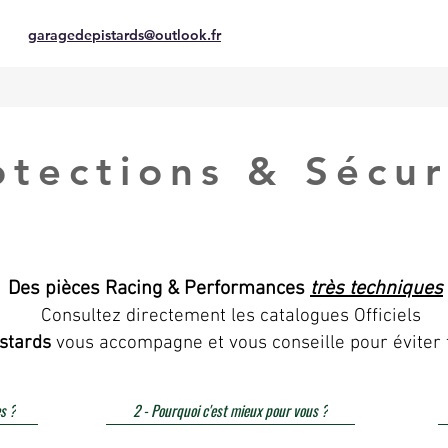
garagedepistards@outlook.fr
otections & Sécur
Des pièces Racing & Performances
très techniques
Consultez directement les catalogues Officiels
stards
vous accompagne et vous conseille pour éviter 
s ?
2 - Pourquoi c'est mieux pour vous ?