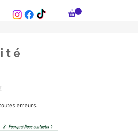
ité
!
toutes erreurs.
3 - Pourquoi Nous contacter ?