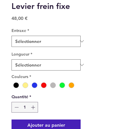
Levier frein fixe
Prix
48,00 €
Entraxe
*
Longueur
*
Couleurs
*
Quantité
*
Ajouter au panier