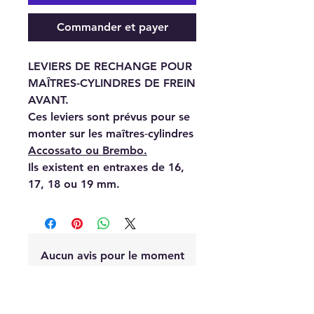
Commander et payer
LEVIERS DE RECHANGE POUR
MAÎTRES-CYLINDRES DE FREIN
AVANT.
Ces leviers sont prévus pour se
monter sur les maîtres‑cylindres
Accossato ou Brembo.
Ils existent en entraxes de 16,
17, 18 ou 19 mm.
Aucun avis pour le moment
Partagez votre expérience, soyez le
premier à laisser un avis.