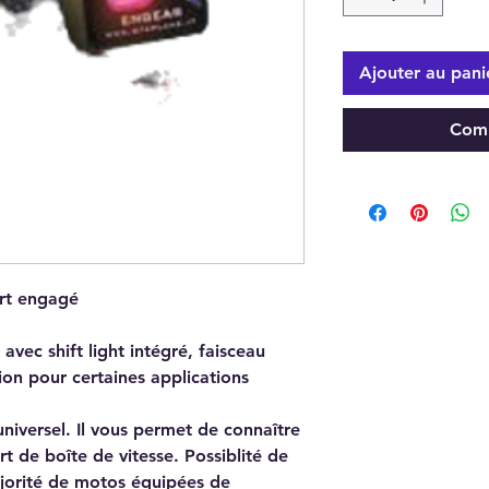
Ajouter au pani
Comm
rt engagé
vec shift light intégré, faisceau
ion pour certaines applications
niversel. Il vous permet de connaître
t de boîte de vitesse. Possiblité de
jorité de motos équipées de