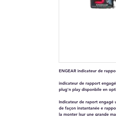
ENGEAR indicateur de rappo
indicateur de rapport engagé a
plug'n play disponbile en opt
Indicateur de raport engagé u
de façon instantanée e rappor
la monter lsur une grande ma