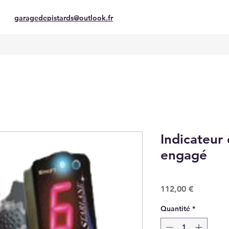
garagedepistards@outlook.fr
Indicateur
engagé
Prix
112,00 €
Quantité
*