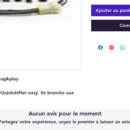
Ajouter au pani
Comm
plug&play
 Quickshifter easy. Se branche aux
Aucun avis pour le moment
Partagez votre expérience, soyez le premier à laisser un avis