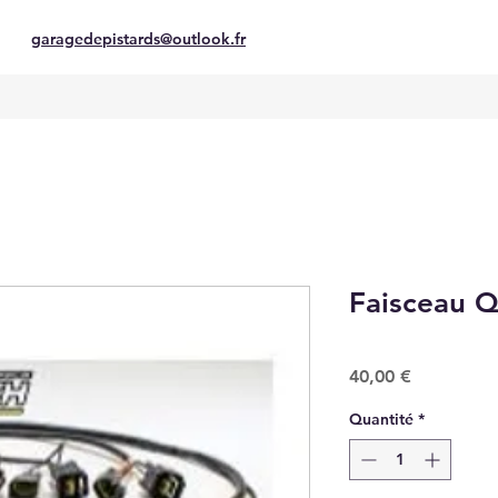
garagedepistards@outlook.fr
Faisceau Q
Prix
40,00 €
Quantité
*