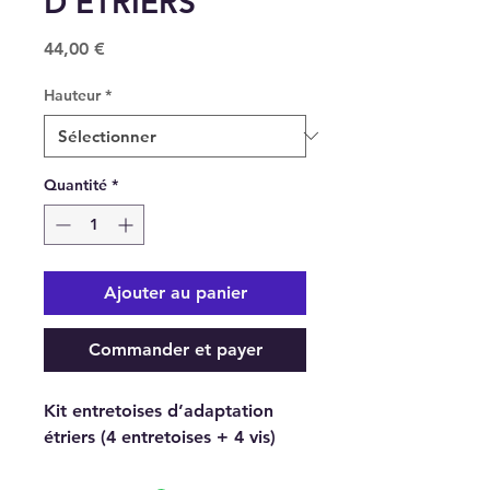
D’ÉTRIERS
Prix
44,00 €
Hauteur
*
Quantité
*
Ajouter au panier
Commander et payer
Kit entretoises d’adaptation
étriers (4 entretoises + 4 vis)