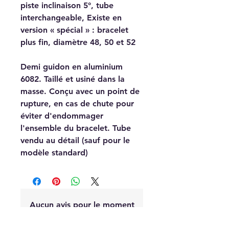
piste inclinaison 5°, tube
interchangeable, Existe en
version « spécial » : bracelet
plus fin, diamètre 48, 50 et 52
Demi guidon en aluminium
6082. Taillé et usiné dans la
masse. Conçu avec un point de
rupture, en cas de chute pour
éviter d'endommager
l'ensemble du bracelet. Tube
vendu au détail (sauf pour le
modèle standard)
Aucun avis pour le moment
Partagez votre expérience, soyez le
premier à laisser un avis.