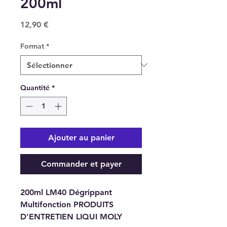
200ml
Prix
12,90 €
Format
*
Quantité
*
Ajouter au panier
Commander et payer
200ml LM40 Dégrippant
Multifonction PRODUITS
D'ENTRETIEN LIQUI MOLY