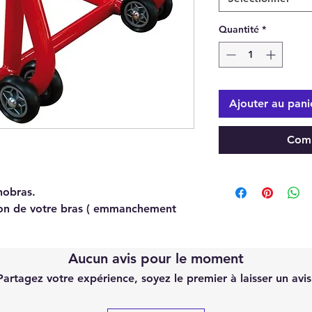
Quantité
*
Ajouter au pani
Comm
nobras.
tion de votre bras ( emmanchement
Aucun avis pour le moment
Partagez votre expérience, soyez le premier à laisser un avis