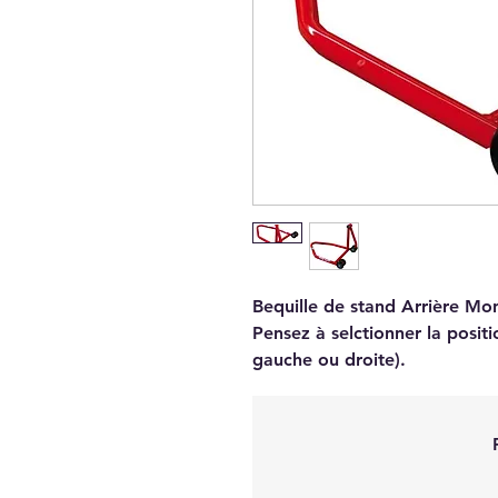
Bequille de stand Arrière Mo
Pensez à selctionner la posi
gauche ou droite).