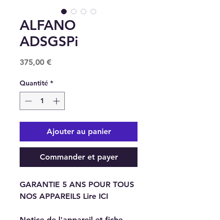
ALFANO
ADSGSPi
Prix
375,00 €
Quantité
*
Ajouter au panier
Commander et payer
GARANTIE 5 ANS POUR TOUS
NOS APPAREILS Lire ICI
Notice de l'appareil et fiche