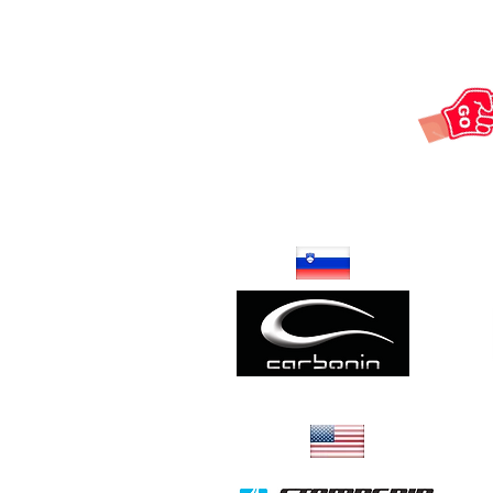
Poly & Carbone