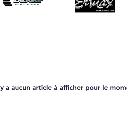
Grip reservoir, protections
Bulles
n'y a aucun article à afficher pour le mom