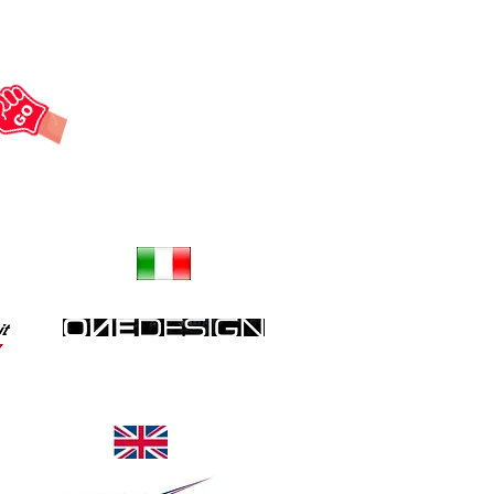
Grip reservoir, protections