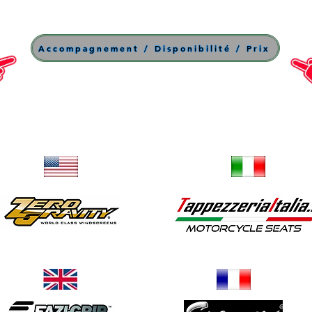
Accompagnement / Disponibilité / Prix
Bulles
Selles