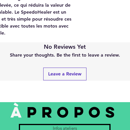
evée, ce qui réduira la valeur de
alable. Le SpeedoHealer est un
et très simple pour résoudre ces
ble avec toutes les motos avec
le.
No Reviews Yet
Share your thoughts. Be the first to leave a review.
Leave a Review
À
PROPOS
Infos ateliers