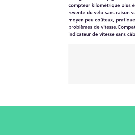
compteur kilométrique plus él
revente du vélo sans raison v
moyen peu coûteux, pratique 
problèmes de vitesse.Compati
indicateur de vitesse sans câb