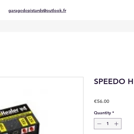
garagedepistards@outlook.fr
SPEEDO H
Price
€56.00
Quantity
*