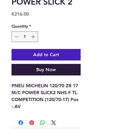
POWER SLICK 2
Price
€216.00
Quantity
*
Add to Cart
Buy Now
PNEU MICHELIN 120/70 ZR 17
M/C POWER SLICK2 NHS F TL
COMPETITION (120/70-17) Pos
: AV