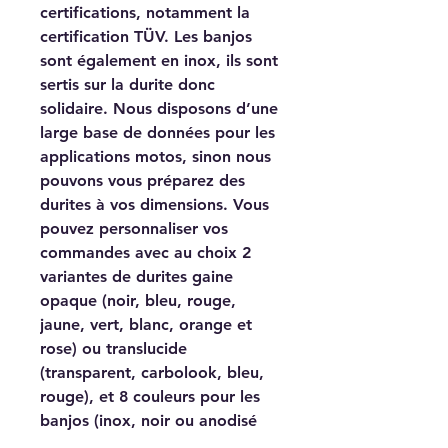
certifications, notamment la
certification TÜV. Les banjos
sont également en inox, ils sont
sertis sur la durite donc
solidaire. Nous disposons d’une
large base de données pour les
applications motos, sinon nous
pouvons vous préparez des
durites à vos dimensions. Vous
pouvez personnaliser vos
commandes avec au choix 2
variantes de durites gaine
opaque (noir, bleu, rouge,
jaune, vert, blanc, orange et
rose) ou translucide
(transparent, carbolook, bleu,
rouge), et 8 couleurs pour les
banjos (inox, noir ou anodisé
or, rouge, bleu, vert, violet). Les