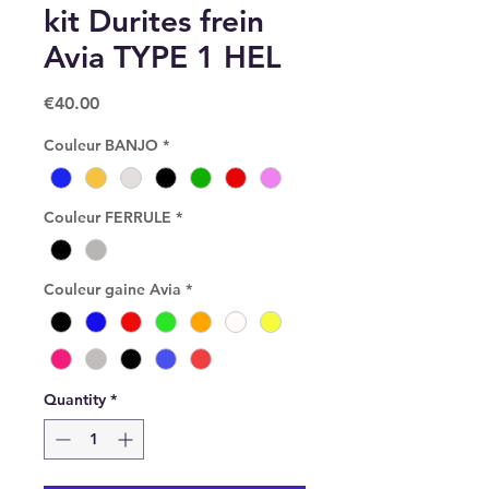
kit Durites frein
Avia TYPE 1 HEL
Price
€40.00
Couleur BANJO
*
Couleur FERRULE
*
Couleur gaine Avia
*
Quantity
*