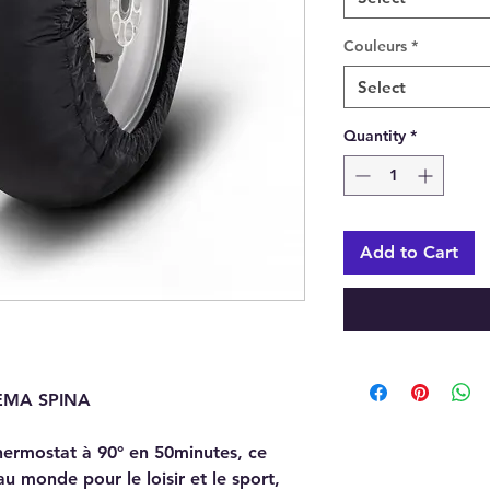
Couleurs
*
Select
Quantity
*
Add to Cart
REMA SPINA
hermostat à 90° en 50minutes, ce
u monde pour le loisir et le sport,