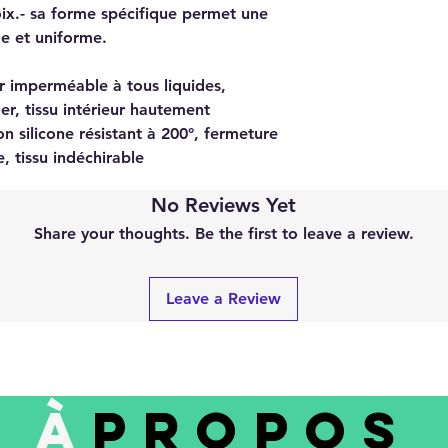
oix.- sa forme spécifique permet une
e et uniforme.
ur imperméable à tous liquides,
er, tissu intérieur hautement
n silicone résistant à 200°, fermeture
, tissu indéchirable
No Reviews Yet
Share your thoughts. Be the first to leave a review.
Leave a Review
À
PROPOS