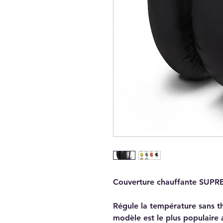
Couverture chauffante SUP
Régule la température sans t
modèle est le plus populaire a