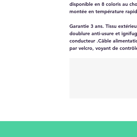
disponible en 8 coloris au ch
montée en température rapid
Garantie 3 ans. Tissu extérie
doublure anti-usure et ignifug
conducteur .Câble alimentatio
par velcro, voyant de contrôle