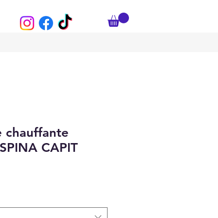
 chauffante
SPINA CAPIT
e