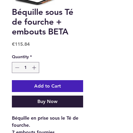
Béquille sous Té
de fourche +
embouts BETA
Price
€115.84
Quantity
*
Add to Cart
Buy Now
Béquille en prise sous le Té de
fourche.
7 embouts fournies.