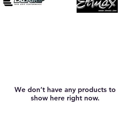
Grip reservoir, protections
Bulles
We don’t have any products to
show here right now.