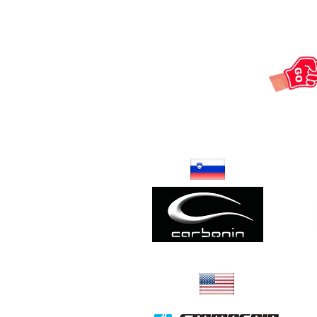
Poly & Carbone