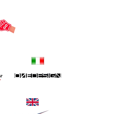
Grip reservoir, protections