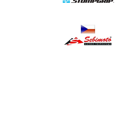
Grip reservoir, protections
Poly & Carbone