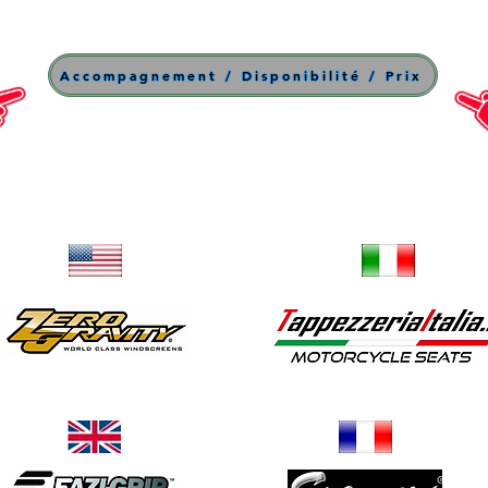
Accompagnement / Disponibilité / Prix
Bulles
Selles