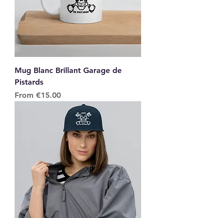
Mug Blanc Brillant Garage de
Pistards
Sale Price
From
€15.00