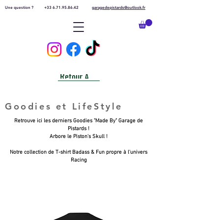
Une question ?
+33 6.71.95.86.42
garagedepistards@outlook.fr
Retour Accueil
Goodies et LifeStyle
Retrouve ici les derniers Goodies "Made By" Garage de
Pistards !
Arbore le Piston's Skull !
Notre collection de T-shirt Badass & Fun propre à l'univers
Racing