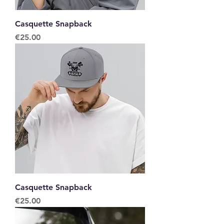
Casquette Snapback
Price
€25.00
Casquette Snapback
Price
€25.00