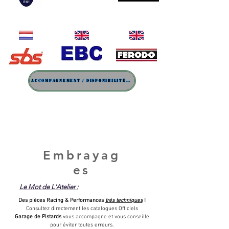
Accompagnement / Disponibilité / Prix
Em
brayag
es
Le Mot de L'Atelier :
Des pièces Racing & Performances
très techniques
!
Consultez directement les catalogues Officiels
Garage de Pistards
vous accompagne et vous conseille
pour éviter toutes erreurs.